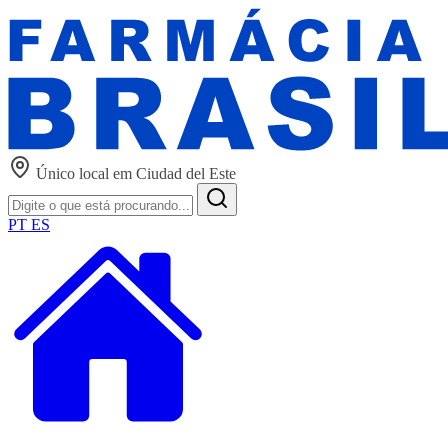
Único local em Ciudad del Este
PT
ES