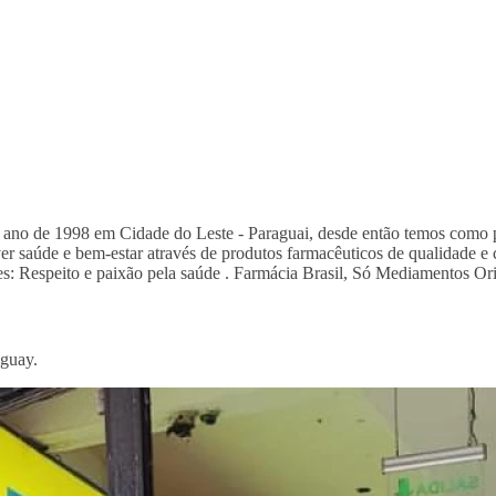
 ano de 1998 em Cidade do Leste - Paraguai, desde então temos como p
er saúde e bem-estar através de produtos farmacêuticos de qualidade e 
s: Respeito e paixão pela saúde . Farmácia Brasil, Só Mediamentos Ori
aguay.