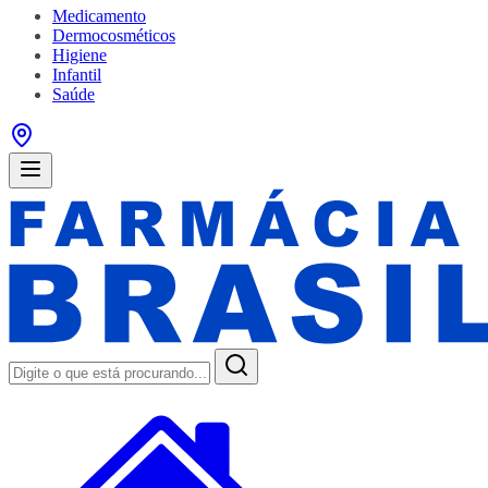
Medicamento
Dermocosméticos
Higiene
Infantil
Saúde