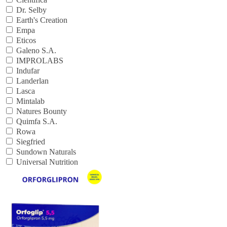
Dr. Selby
Earth's Creation
Empa
Eticos
Galeno S.A.
IMPROLABS
Indufar
Landerlan
Lasca
Mintalab
Natures Bounty
Quimfa S.A.
Rowa
Siegfried
Sundown Naturals
Universal Nutrition