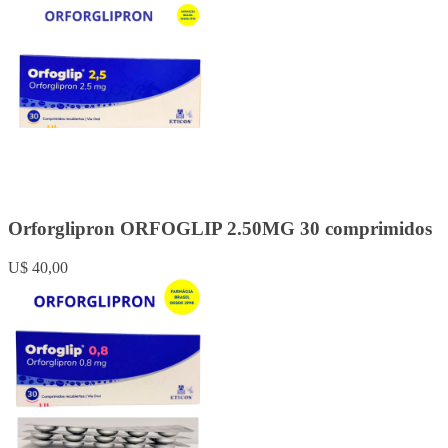
Orforglipron ORFOGLIP 2.50MG 30 comprimidos
U$ 40,00