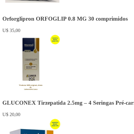
Orforglipron ORFOGLIP 0.8 MG 30 comprimidos
U$ 35,00
GLUCONEX Tirzepatida 2.5mg – 4 Seringas Pré-carr
U$ 20,00