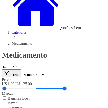
Você está em:
Categoria
Medicamento
Medicamento
Filtros
Preço
U$ 1,00
U$ 125,00
Marcas
Bananan Boat
Bayer
Cientifica