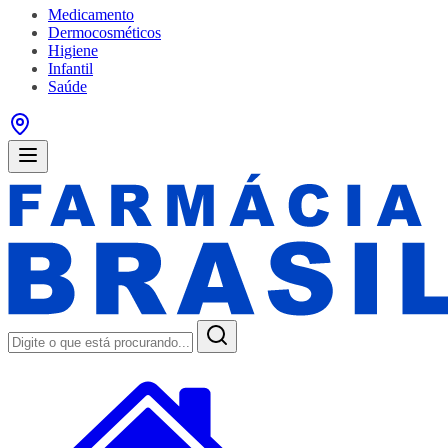
Medicamento
Dermocosméticos
Higiene
Infantil
Saúde