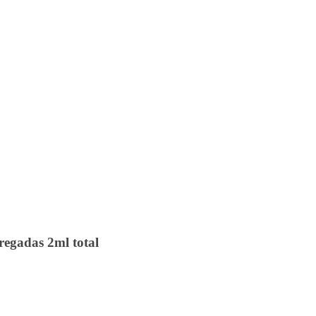
egadas 2ml total