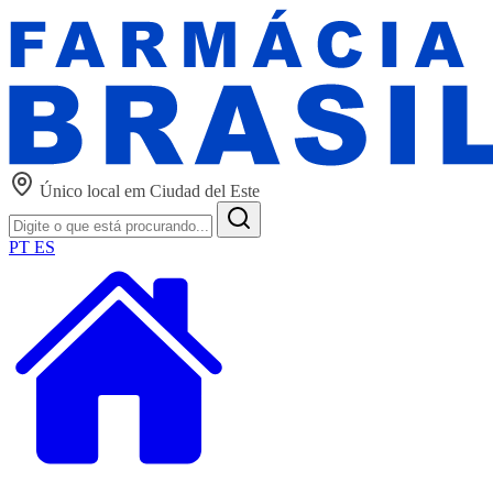
Único local em Ciudad del Este
PT
ES