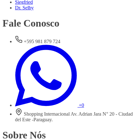
Siegfried
Dr. Selby
Fale Conosco
+595 981 879 724
+0
Shopping Internacional Av. Adrian Jara N° 20 - Ciudad
del Este -Paraguay.
Sobre Nós