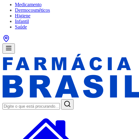
Medicamento
Dermocosméticos
Higiene
Infantil
Saúde