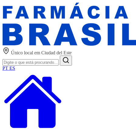
Único local em Ciudad del Este
PT
ES