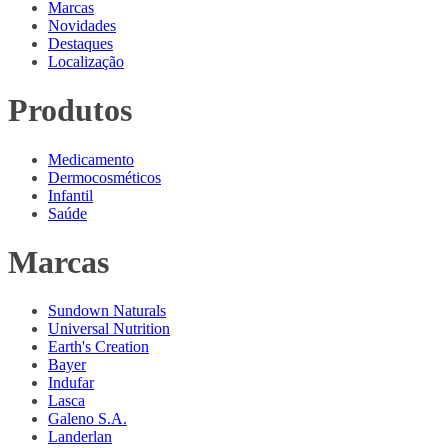
Marcas
Novidades
Destaques
Localização
Produtos
Medicamento
Dermocosméticos
Infantil
Saúde
Marcas
Sundown Naturals
Universal Nutrition
Earth's Creation
Bayer
Indufar
Lasca
Galeno S.A.
Landerlan