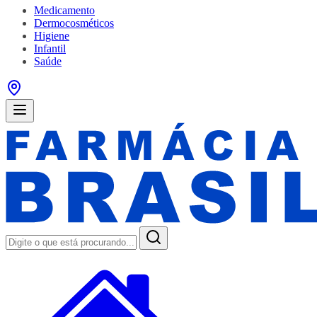
Medicamento
Dermocosméticos
Higiene
Infantil
Saúde