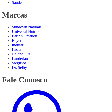
Saúde
Marcas
Sundown Naturals
Universal Nutrition
Earth's Creation
Bayer
Indufar
Lasca
Galeno S.A.
Landerlan
Siegfried
Dr. Selby
Fale Conosco