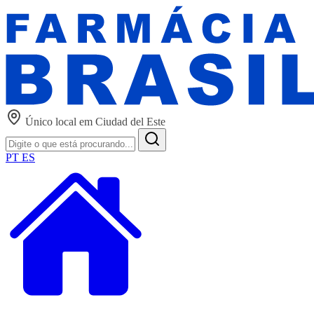
Único local em Ciudad del Este
PT
ES