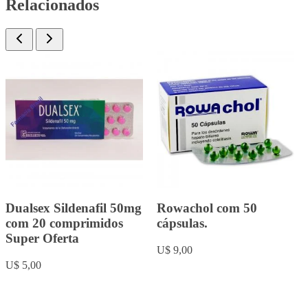
Relacionados
Fluoxetina 20mg com 20
Dipresol Sertralina 50mg.
comprimidos
com 30 comprimidos
U$ 5,00
U$ 8,00