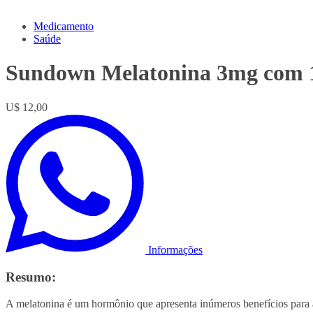
Medicamento
Saúde
Sundown Melatonina 3mg com 1
U$ 12,00
Informações
Resumo:
A melatonina é um hormônio que apresenta inúmeros benefícios para a