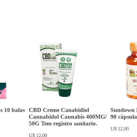
s 10 balas
CBD Creme Canabidiol
Sundown 
Cannabidol Cannabis 400MG/
90 cápsula
50G Tem registro sanitario.
U$ 12,00
U$ 12,00