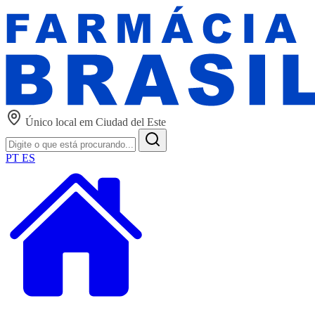
Único local em Ciudad del Este
PT
ES