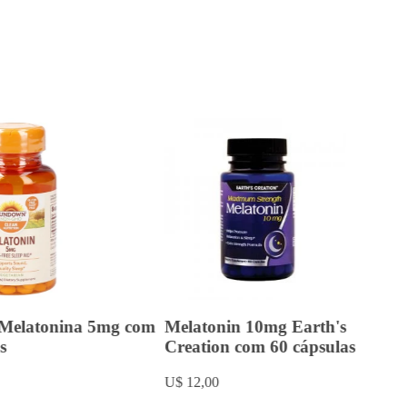
Melatonina 5mg com
Melatonin 10mg Earth's
s
Creation com 60 cápsulas
U$ 12,00