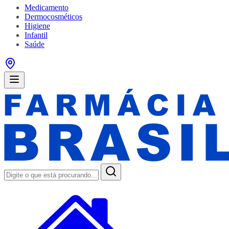
Medicamento
Dermocosméticos
Higiene
Infantil
Saúde