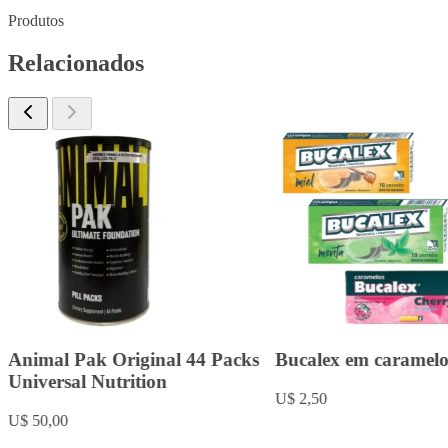
Produtos
Relacionados
Animal Pak Original 44 Packs
Bucalex em caramelo
Universal Nutrition
U$ 2,50
U$ 50,00