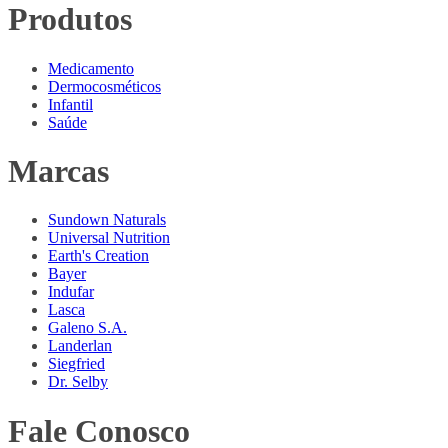
Produtos
Medicamento
Dermocosméticos
Infantil
Saúde
Marcas
Sundown Naturals
Universal Nutrition
Earth's Creation
Bayer
Indufar
Lasca
Galeno S.A.
Landerlan
Siegfried
Dr. Selby
Fale Conosco