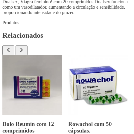
Dualsex, Viagra feminino! com 20 comprimidos Dualsex funciona
como um vasodilatador, aumentando a circulação e sensibilidade,
proporcionando intensidade do prazer.
Produtos
Relacionados
Fluoxetina 20mg com 20
Dipresol Sertralina 50mg.
comprimidos
com 30 comprimidos