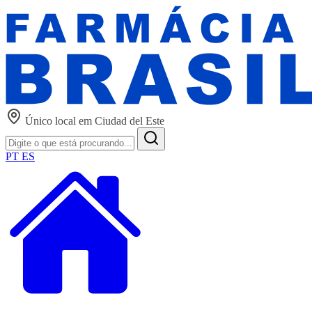
Único local em Ciudad del Este
PT
ES