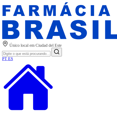
Único local em Ciudad del Este
PT
ES