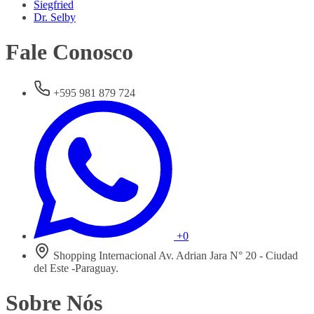
Siegfried
Dr. Selby
Fale Conosco
+595 981 879 724
+0
Shopping Internacional Av. Adrian Jara N° 20 - Ciudad
del Este -Paraguay.
Sobre Nós