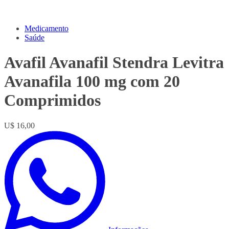
Medicamento
Saúde
Avafil Avanafil Stendra Levitra
Avanafila 100 mg com 20
Comprimidos
U$ 16,00