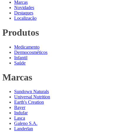
Marcas
Novidades
Destaques
Localização
Produtos
Medicamento
Dermocosméticos
Infantil
Saúde
Marcas
Sundown Naturals
Universal Nutrition
Earth's Creation
Bayer
Indufar
Lasca
Galeno S.A.
Landerlan