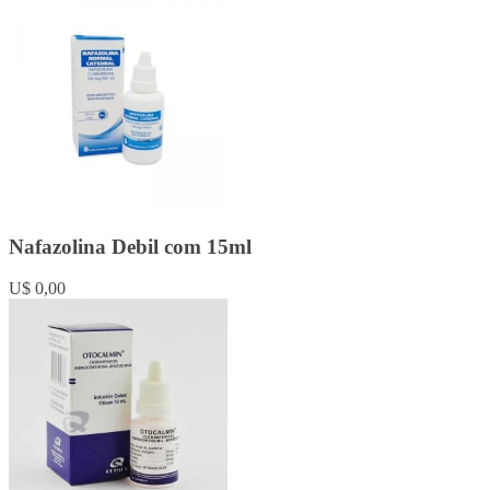
Nafazolina Debil com 15ml
U$ 0,00