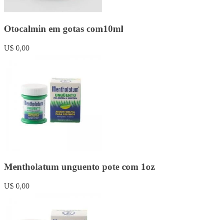
Otocalmin em gotas com10ml
U$ 0,00
Mentholatum unguento pote com 1oz
U$ 0,00