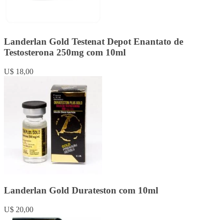
Landerlan Gold Testenat Depot Enantato de
Testosterona 250mg com 10ml
U$ 18,00
Landerlan Gold Durateston com 10ml
U$ 20,00