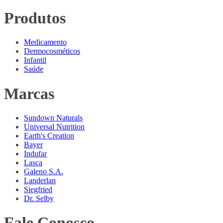
Produtos
Medicamento
Dermocosméticos
Infantil
Saúde
Marcas
Sundown Naturals
Universal Nutrition
Earth's Creation
Bayer
Indufar
Lasca
Galeno S.A.
Landerlan
Siegfried
Dr. Selby
Fale Conosco