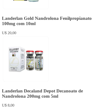
Landerlan Gold Nandrolona Fenilpropianato
100mg com 10ml
U$ 20,00
Landerlan Decaland Depot Decanoato de
Nandrolona 200mg com 5ml
U$ 8,00