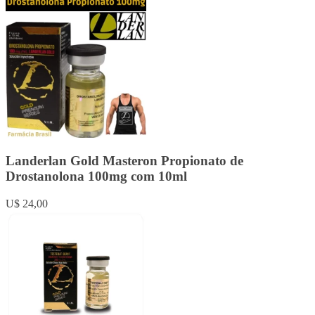
Landerlan Gold Masteron Propionato de
Drostanolona 100mg com 10ml
U$ 24,00