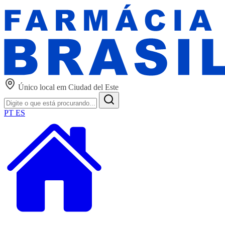
Único local em Ciudad del Este
PT
ES