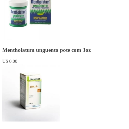
Mentholatum unguento pote com 3oz
U$ 0,00