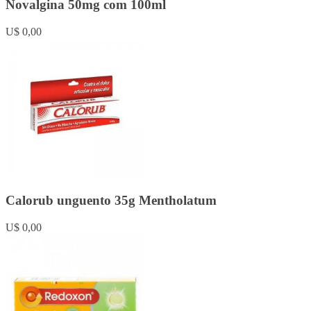
Novalgina 50mg com 100ml
U$ 0,00
Calorub unguento 35g Mentholatum
U$ 0,00