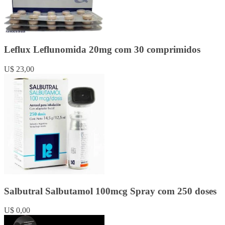
Leflux Leflunomida 20mg com 30 comprimidos
U$ 23,00
Salbutral Salbutamol 100mcg Spray com 250 doses
U$ 0,00