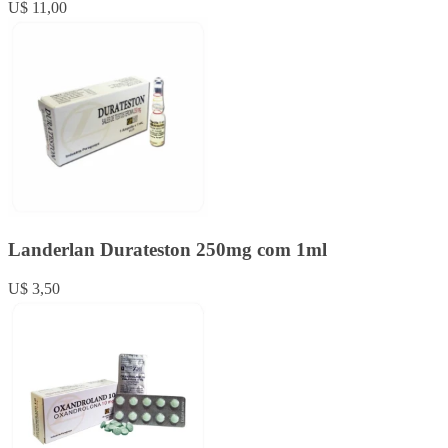
U$ 11,00
Landerlan Durateston 250mg com 1ml
U$ 3,50