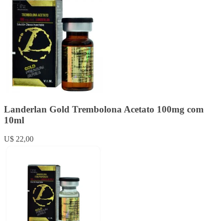
Landerlan Gold Trembolona Acetato 100mg com
10ml
U$ 22,00