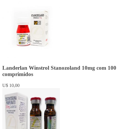
Landerlan Winstrol Stanozoland 10mg com 100
comprimidos
U$ 10,00