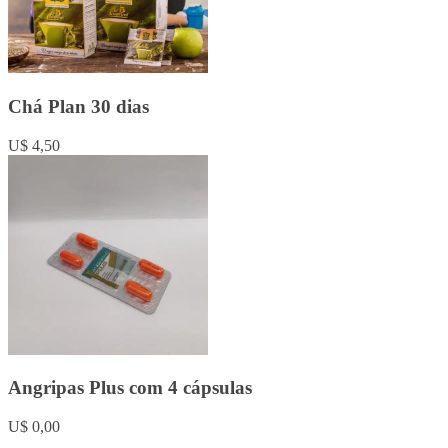
Chá Plan 30 dias
U$ 4,50
Angripas Plus com 4 cápsulas
U$ 0,00