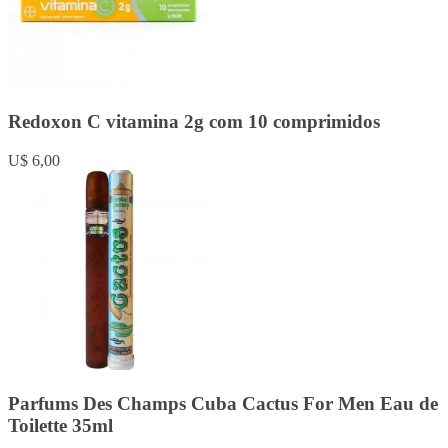
Redoxon C vitamina 2g com 10 comprimidos
U$ 6,00
Parfums Des Champs Cuba Cactus For Men Eau de
Toilette 35ml