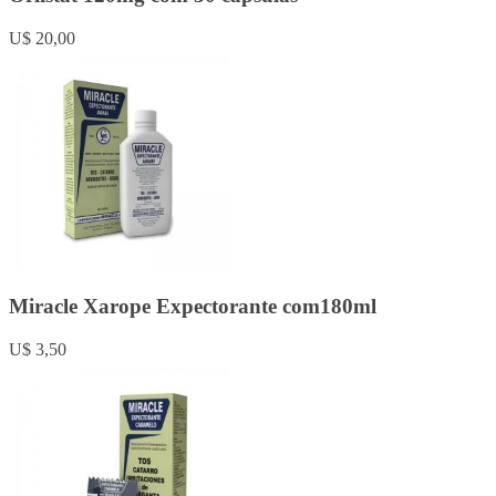
U$ 20,00
Miracle Xarope Expectorante com180ml
U$ 3,50