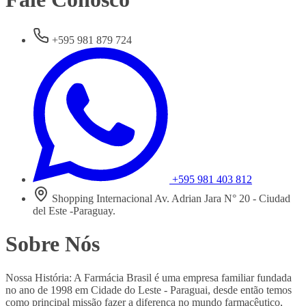
+595 981 879 724
+595 981 403 812
Shopping Internacional Av. Adrian Jara N° 20 - Ciudad
del Este -Paraguay.
Sobre Nós
Nossa História: A Farmácia Brasil é uma empresa familiar fundada
no ano de 1998 em Cidade do Leste - Paraguai, desde então temos
como principal missão fazer a diferença no mundo farmacêutico,