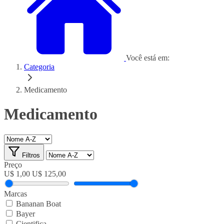
Você está em:
Categoria
Medicamento
Medicamento
Filtros
Preço
U$ 1,00
U$ 125,00
Marcas
Bananan Boat
Bayer
Cientifica