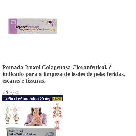
Pomada Iruxol Colagenasa Cloranfenicol, é
indicado para a limpeza de lesões de pele: feridas,
escaras e fissuras.
U$ 7,00