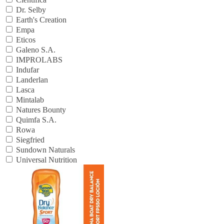
Dr. Selby
Earth's Creation
Empa
Eticos
Galeno S.A.
IMPROLABS
Indufar
Landerlan
Lasca
Mintalab
Natures Bounty
Quimfa S.A.
Rowa
Siegfried
Sundown Naturals
Universal Nutrition