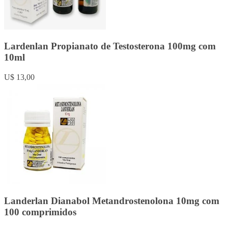
Lardenlan Propianato de Testosterona 100mg com
10ml
U$ 13,00
Landerlan Dianabol Metandrostenolona 10mg com
100 comprimidos