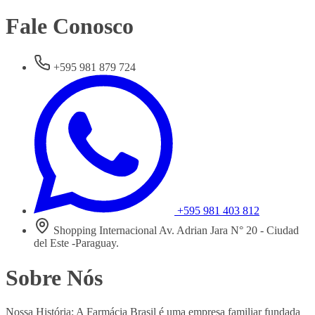
Fale Conosco
+595 981 879 724
+595 981 403 812
Shopping Internacional Av. Adrian Jara N° 20 - Ciudad
del Este -Paraguay.
Sobre Nós
Nossa História: A Farmácia Brasil é uma empresa familiar fundada