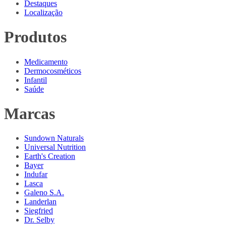
Destaques
Localização
Produtos
Medicamento
Dermocosméticos
Infantil
Saúde
Marcas
Sundown Naturals
Universal Nutrition
Earth's Creation
Bayer
Indufar
Lasca
Galeno S.A.
Landerlan
Siegfried
Dr. Selby