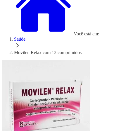
Você está em:
Saúde
Movilen Relax com 12 comprimidos