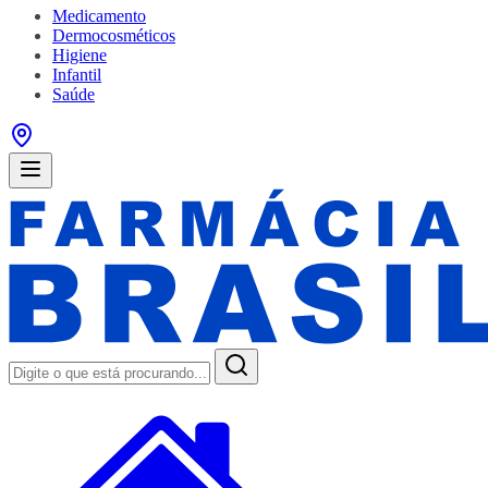
Medicamento
Dermocosméticos
Higiene
Infantil
Saúde