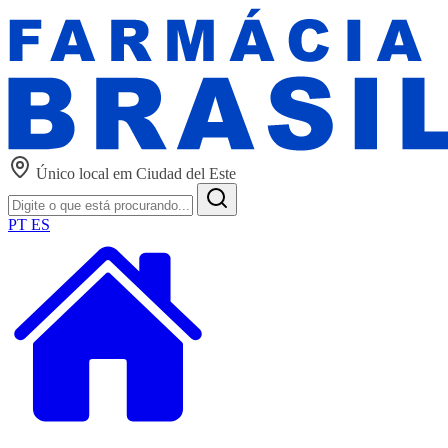
Único local em Ciudad del Este
PT
ES