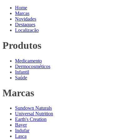
Home
Marcas
Novidades
Destaques
Localização
Produtos
Medicamento
Dermocosméticos
Infantil
Saúde
Marcas
Sundown Naturals
Universal Nutrition
Earth's Creation
Bayer
Indufar
Lasca