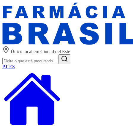
Único local em Ciudad del Este
PT
ES