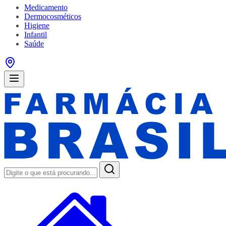
Medicamento
Dermocosméticos
Higiene
Infantil
Saúde