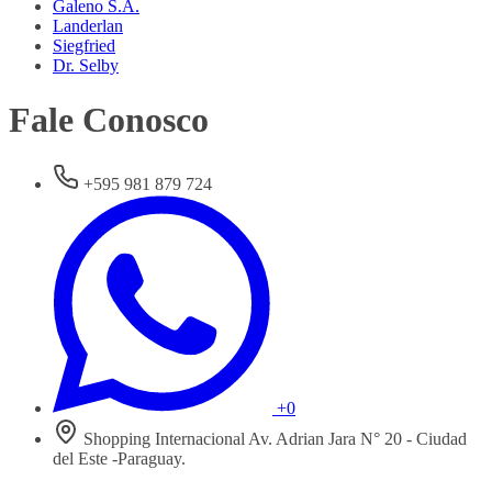
Galeno S.A.
Landerlan
Siegfried
Dr. Selby
Fale Conosco
+595 981 879 724
+0
Shopping Internacional Av. Adrian Jara N° 20 - Ciudad
del Este -Paraguay.