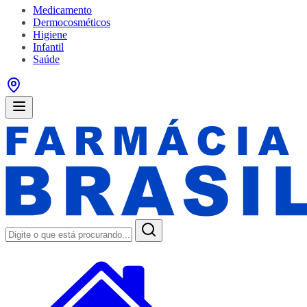
Medicamento
Dermocosméticos
Higiene
Infantil
Saúde