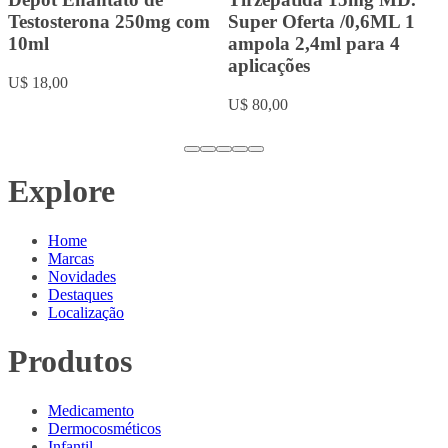
2ml para 4 aplicações
U$ 20,00
Super Oferta
U$ 80,00
Explore
Home
Marcas
Novidades
Destaques
Localização
Produtos
Medicamento
Dermocosméticos
Infantil