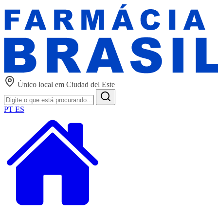
Único local em Ciudad del Este
PT
ES