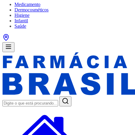
Medicamento
Dermocosméticos
Higiene
Infantil
Saúde