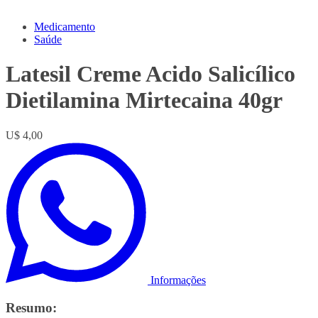
Medicamento
Saúde
Latesil Creme Acido Salicílico
Dietilamina Mirtecaina 40gr
U$ 4,00
Informações
Resumo: