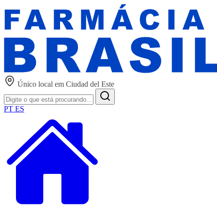
Único local em Ciudad del Este
PT
ES