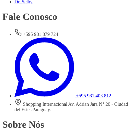
Dr. Selby
Fale Conosco
+595 981 879 724
+595 981 403 812
Shopping Internacional Av. Adrian Jara N° 20 - Ciudad
del Este -Paraguay.
Sobre Nós