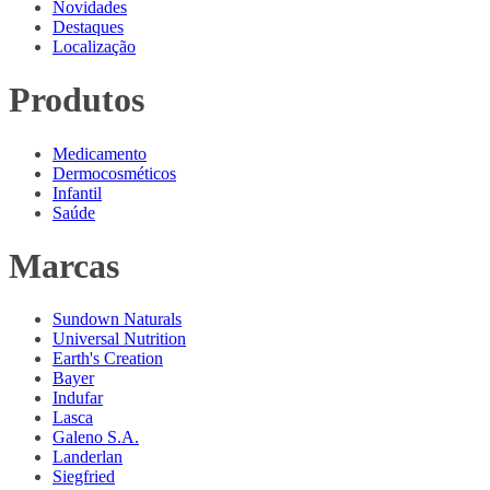
Novidades
Destaques
Localização
Produtos
Medicamento
Dermocosméticos
Infantil
Saúde
Marcas
Sundown Naturals
Universal Nutrition
Earth's Creation
Bayer
Indufar
Lasca
Galeno S.A.
Landerlan
Siegfried